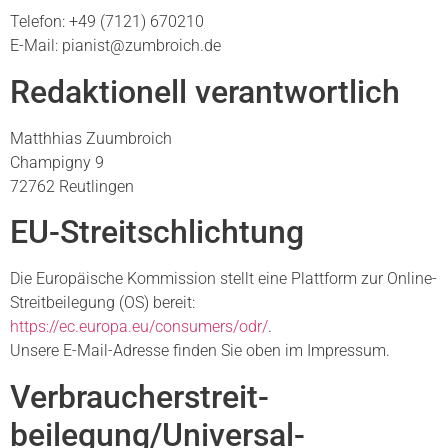
Telefon: +49 (7121) 670210
E-Mail: pianist@zumbroich.de
Redaktionell verantwortlich
Matthhias Zuumbroich
Champigny 9
72762 Reutlingen
EU-Streitschlichtung
Die Europäische Kommission stellt eine Plattform zur Online-
Streitbeilegung (OS) bereit:
https://ec.europa.eu/consumers/odr/
.
Unsere E-Mail-Adresse finden Sie oben im Impressum.
Verbraucher­streit­
beilegung/Universal­